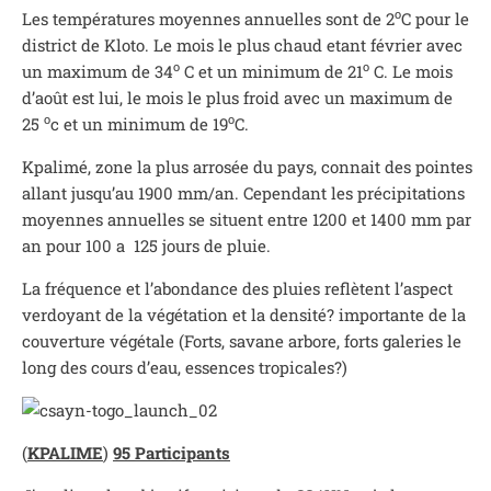
o
Les températures moyennes annuelles sont de 2
C pour le
district de Kloto. Le mois le plus chaud etant février avec
o
o
un maximum de 34
C et un minimum de 21
C. Le mois
d’août est lui, le mois le plus froid avec un maximum de
o
o
25
c et un minimum de 19
C.
Kpalimé, zone la plus arrosée du pays, connait des pointes
allant jusqu’au 1900 mm/an. Cependant les précipitations
moyennes annuelles se situent entre 1200 et 1400 mm par
an pour 100 a 125 jours de pluie.
La fréquence et l’abondance des pluies reflètent l’aspect
verdoyant de la végétation et la densité? importante de la
couverture végétale (Forts, savane arbore, forts galeries le
long des cours d’eau, essences tropicales?)
(
KPALIME
)
95 Participants