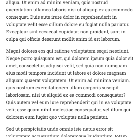
aliqua. Ut enim ad minim veniam, quis nostrud
exercitation ullamco laboris nisi ut aliquip ex ea commodo
consequat. Duis aute irure dolor in reprehenderit in
voluptate velit esse cillum dolore eu fugiat nulla pariatur.
Excepteur sint occaecat cupidatat non proident, sunt in
culpa qui officia deserunt mollit anim id est laborum.
Magni dolores eos qui ratione voluptatem sequi nesciunt.
Neque porro quisquam est, qui dolorem ipsum quia dolor sit
amet, consectetur, adipisci velit, sed quia non numquam
eius modi tempora incidunt ut labore et dolore magnam
aliquam quaerat voluptatem. Ut enim ad minima veniam,
quis nostrum exercitationem ullam corporis suscipit
laboriosam, nisi ut aliquid ex ea commodi consequatur?
Quis autem vel eum iure reprehenderit qui in ea voluptate
velit esse quam nihil molestiae consequatur, vel illum qui
dolorem eum fugiat quo voluptas nulla pariatur.
Sed ut perspiciatis unde omnis iste natus error sit
voluptatem accusantium doloremque laudantium, totam