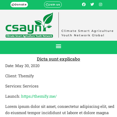
Donate
Join us
Climate Smart Agriculture
Youth Network Global
Dicta sunt explicabo
Date: May 30, 2020
Client: Themify
Services: Services
Launch:
https://themify.me/
Lorem ipsum dolor sit amet, consectetur adipiscing elit, sed
do eiusmod tempor incididunt ut labore et dolore magna